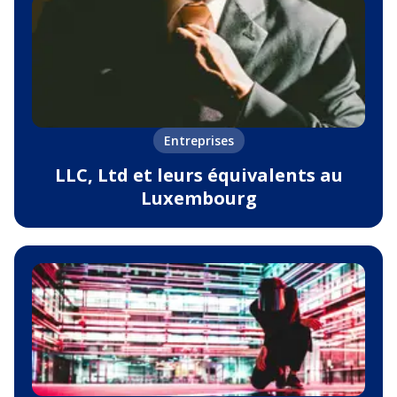
Entreprises
LLC, Ltd et leurs équivalents au
Luxembourg