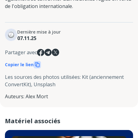
de l'obligation internationale.
Dernière mise à jour
07.11.25
Partager avec
Copier le lien
Les sources des photos utilisées
:
Kit (anciennement
ConvertKit), Unsplash
Auteurs
:
Alex Mort
Matériel associés