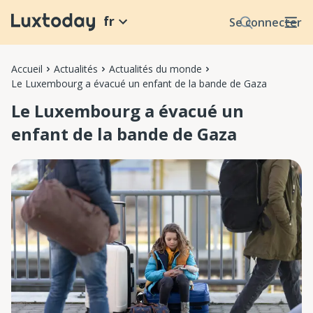
fr
Se connecter
Accueil
Actualités
Actualités du monde
Le Luxembourg a évacué un enfant de la bande de Gaza
Le Luxembourg a évacué un
enfant de la bande de Gaza