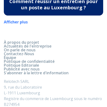
Comment réussir un entretien pour
un poste au Luxembourg ?
Afficher plus
À propos du projet
Actualités de l'entreprise
On parle de nous
Contactez-Nous
Équipe
Politique de confidentialité
Politique Editoriale
Publicité avec nous
S'abonner à la lettre d'information
Relotech SARL
9, rue du Laboratoire
L-1911 Luxembourg
Registre du commerce de Luxembourg sous le numéro
B274954