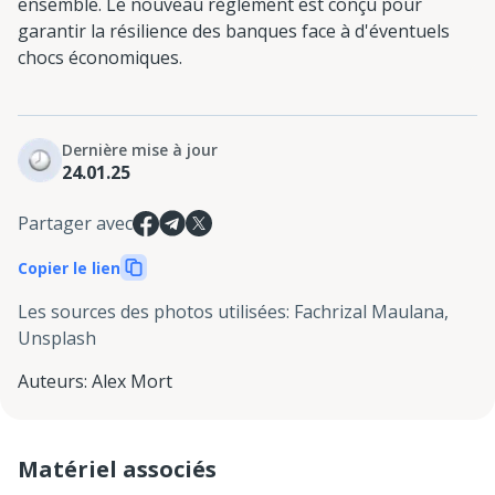
ensemble. Le nouveau règlement est conçu pour
garantir la résilience des banques face à d'éventuels
chocs économiques.
Dernière mise à jour
24.01.25
Partager avec
Copier le lien
Les sources des photos utilisées
:
Fachrizal Maulana,
Unsplash
Auteurs
:
Alex Mort
Matériel associés