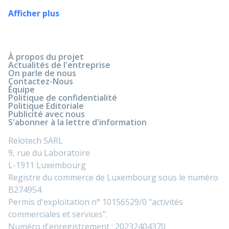
Afficher plus
À propos du projet
Actualités de l'entreprise
On parle de nous
Contactez-Nous
Équipe
Politique de confidentialité
Politique Editoriale
Publicité avec nous
S'abonner à la lettre d'information
Relotech SARL
9, rue du Laboratoire
L-1911 Luxembourg
Registre du commerce de Luxembourg sous le numéro
B274954
Permis d'exploitation n° 10156529/0 "activités
commerciales et services".
Numéro d'enregistrement : 20232404370