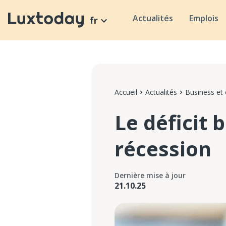
Actualités
Emplois
fr
Accueil
Actualités
Business et
Le déficit 
récession
Dernière mise à jour
21.10.25