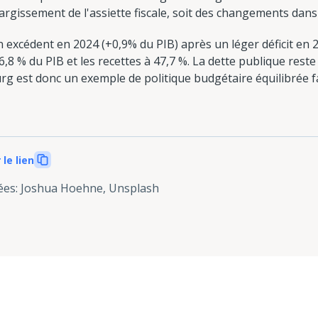
largissement de l'assiette fiscale, soit des changements dans l
excédent en 2024 (+0,9% du PIB) après un léger déficit en 2
,8 % du PIB et les recettes à 47,7 %. La dette publique reste 
rg est donc un exemple de politique budgétaire équilibrée 
 le lien
ées
:
Joshua Hoehne, Unsplash