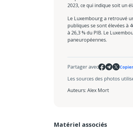
2023, ce qui indique soit un é
Le Luxembourg a retrouvé un 
publiques se sont élevées à 46
à 26,3 % du PIB. Le Luxembou
paneuropéennes.
Partager avec
Copier
Les sources des photos utilis
Auteurs
:
Alex Mort
Matériel associés