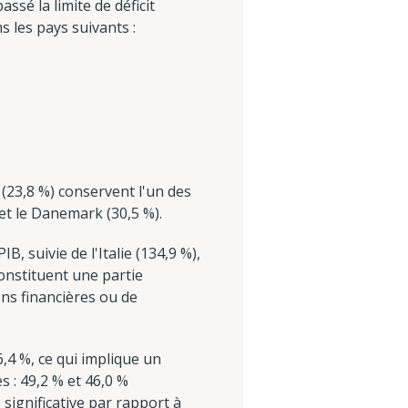
ssé la limite de déficit
 les pays suivants :
 (23,8 %) conservent l'un des
 et le Danemark (30,5 %).
, suivie de l'Italie (134,9 %),
constituent une partie
ons financières ou de
,4 %, ce qui implique un
s : 49,2 % et 46,0 %
significative par rapport à