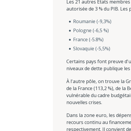
Les 21 autres États membres de
autorisée de 3 % du PIB. Les 
Roumanie (-9,3%)
Pologne (-6,5 %)
France (-5.8%)
Slovaquie (-5,5%)
Certains pays font preuve d'u
niveaux de dette publique les 
À l'autre pôle, on trouve la G
de la France (113,2 %), de la 
vulnérable du cadre budgétair
nouvelles crises.
Dans la zone euro, les dépens
recours continu au financement
respectivement. Il convient d