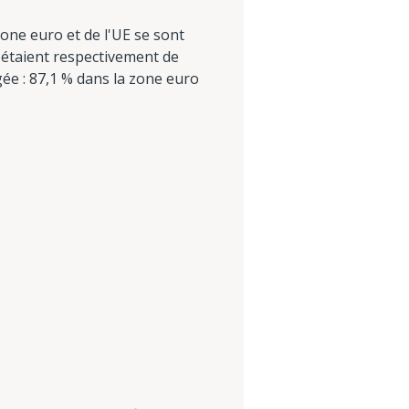
one euro et de l'UE se sont
es étaient respectivement de
gée : 87,1 % dans la zone euro