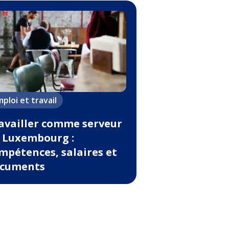
ploi et travail
availler comme serveur
 Luxembourg :
mpétences, salaires et
cuments