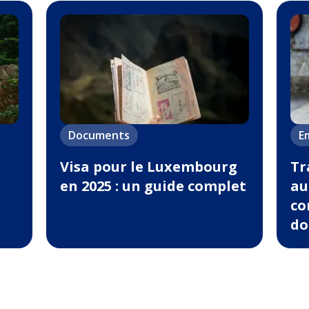
Documents
Em
Visa pour le Luxembourg
Tr
en 2025 : un guide complet
au
co
do