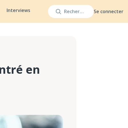
Interviews
Se connecter
entré en