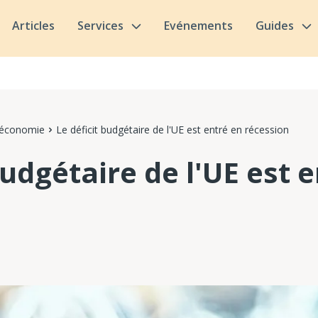
Articles
Services
Evénements
Guides
 économie
Le déficit budgétaire de l'UE est entré en récession
budgétaire de l'UE est 