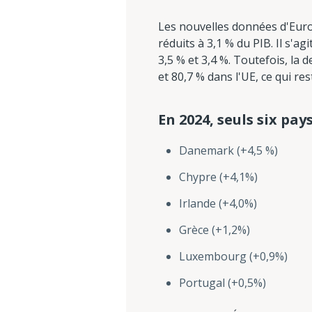
Les nouvelles données d'Euros
réduits à 3,1 % du PIB. Il s'a
3,5 % et 3,4 %. Toutefois, la
et 80,7 % dans l'UE, ce qui r
En 2024, seuls six pay
Danemark (+4,5 %)
Chypre (+4,1%)
Irlande (+4,0%)
Grèce (+1,2%)
Luxembourg (+0,9%)
Portugal (+0,5%)