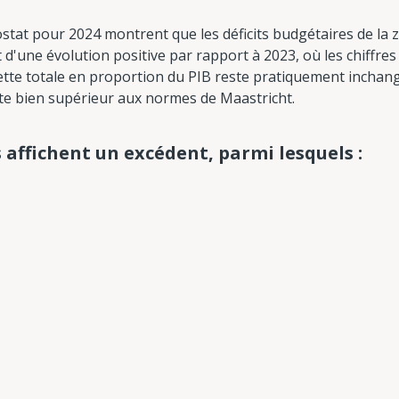
tat pour 2024 montrent que les déficits budgétaires de la z
git d'une évolution positive par rapport à 2023, où les chiffr
 dette totale en proportion du PIB reste pratiquement inchan
este bien supérieur aux normes de Maastricht.
s affichent un excédent, parmi lesquels :