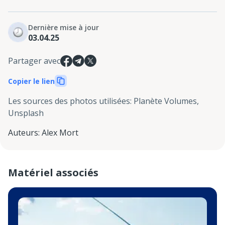
Dernière mise à jour
03.04.25
Partager avec
Copier le lien
Les sources des photos utilisées
:
Planète Volumes,
Unsplash
Auteurs
:
Alex Mort
Matériel associés