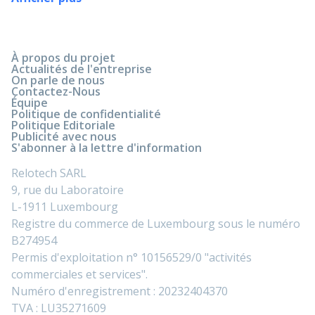
À propos du projet
Actualités de l'entreprise
On parle de nous
Contactez-Nous
Équipe
Politique de confidentialité
Politique Editoriale
Publicité avec nous
S'abonner à la lettre d'information
Relotech SARL
9, rue du Laboratoire
L-1911 Luxembourg
Registre du commerce de Luxembourg sous le numéro
B274954
Permis d'exploitation n° 10156529/0 "activités
commerciales et services".
Numéro d'enregistrement : 20232404370
TVA : LU35271609