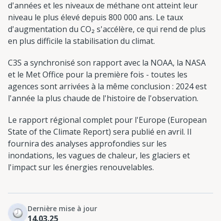
d'années et les niveaux de méthane ont atteint leur
niveau le plus élevé depuis 800 000 ans. Le taux
d'augmentation du CO₂ s'accélère, ce qui rend de plus
en plus difficile la stabilisation du climat.
C3S a synchronisé son rapport avec la NOAA, la NASA
et le Met Office pour la première fois - toutes les
agences sont arrivées à la même conclusion : 2024 est
l'année la plus chaude de l'histoire de l'observation.
Le rapport régional complet pour l'Europe (European
State of the Climate Report) sera publié en avril. Il
fournira des analyses approfondies sur les
inondations, les vagues de chaleur, les glaciers et
l'impact sur les énergies renouvelables.
Dernière mise à jour
14.03.25