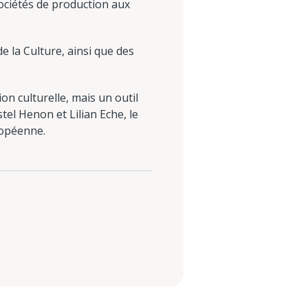
sociétés de production aux
e la Culture, ainsi que des
n culturelle, mais un outil
tel Henon et Lilian Eche, le
ropéenne.