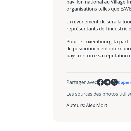
pavillon national au Village 
organisations telles que EAVE
Un événement clé sera la Jour
représentants de l'industrie e
Pour le Luxembourg, la partic
de positionnement internation
pays renforce sa réputation de
Partager avec
Copier
Les sources des photos utilis
Auteurs
:
Alex Mort