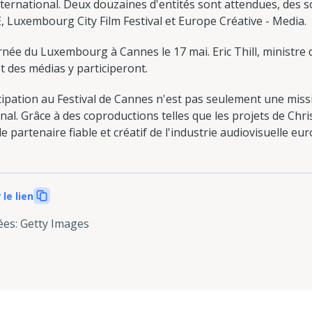
International. Deux douzaines d'entités sont attendues, des 
, Luxembourg City Film Festival et Europe Créative - Media.
née du Luxembourg à Cannes le 17 mai. Eric Thill, ministre d
t des médias y participeront.
ipation au Festival de Cannes n'est pas seulement une missio
al. Grâce à des coproductions telles que les projets de Chris
 partenaire fiable et créatif de l'industrie audiovisuelle eu
 le lien
ées
:
Getty Images