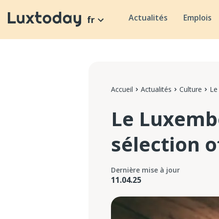
Actualités
Emplois
fr
Accueil
Actualités
Culture
Le
Le Luxembo
sélection of
Dernière mise à jour
11.04.25