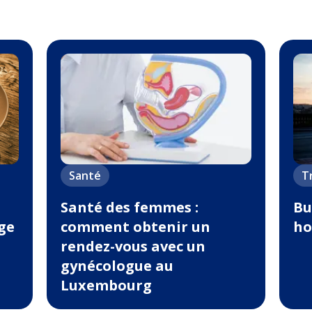
Santé
T
Santé des femmes :
Bu
ge
comment obtenir un
ho
rendez-vous avec un
gynécologue au
Luxembourg