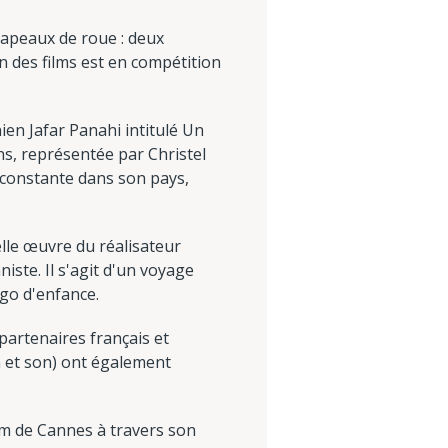
hapeaux de roue : deux
un des films est en compétition
en Jafar Panahi intitulé Un
ns, représentée par Christel
n constante dans son pays,
le œuvre du réalisateur
iste. Il s'agit d'un voyage
ego d'enfance.
partenaires français et
n et son) ont également
m de Cannes à travers son