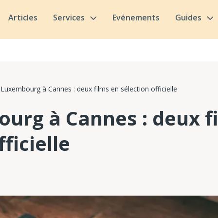
Articles
Services
Evénements
Guides
 Luxembourg à Cannes : deux films en sélection officielle
urg à Cannes : deux f
ficielle