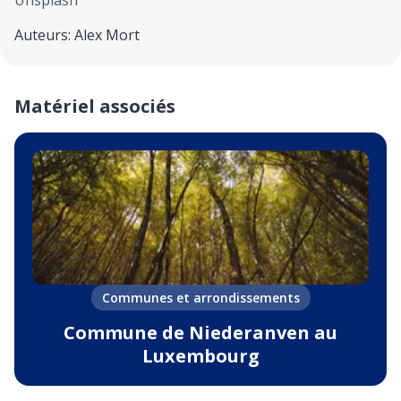
Auteurs
:
Alex Mort
Matériel associés
Communes et arrondissements
Commune de Niederanven au
Luxembourg