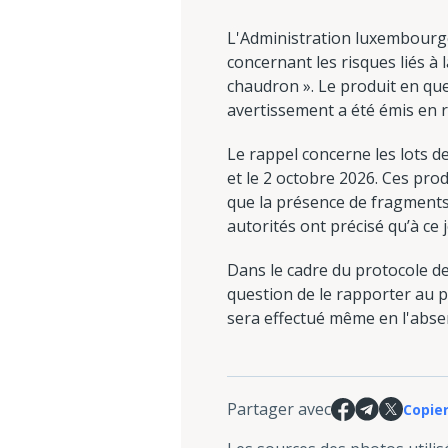
L'Administration luxembourgeo
concernant les risques liés à 
chaudron ». Le produit en qu
avertissement a été émis en r
Le rappel concerne les lots d
et le 2 octobre 2026. Ces pro
que la présence de fragments
autorités ont précisé qu’à ce 
Dans le cadre du protocole de
question de le rapporter au p
sera effectué même en l'absen
Partager avec
Copier