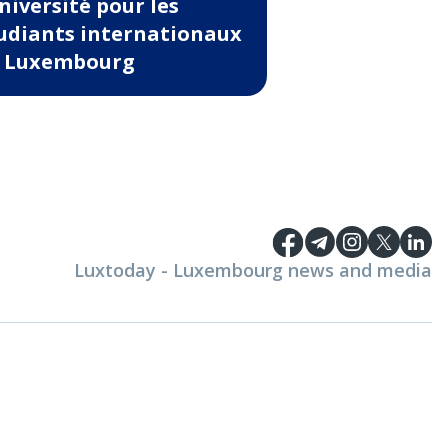
université pour les
udiants internationaux
 Luxembourg
Luxtoday - Luxembourg news and media