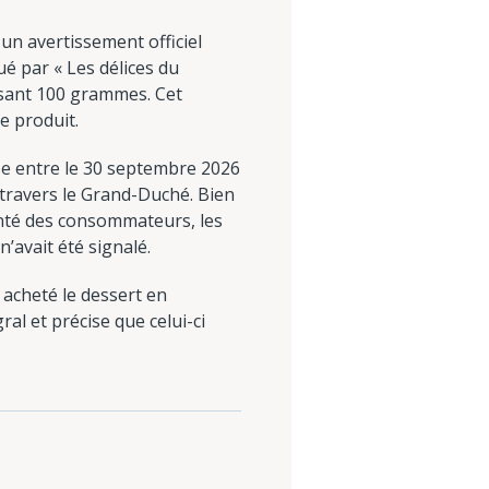
un avertissement officiel
ué par « Les délices du
esant 100 grammes. Cet
e produit.
se entre le 30 septembre 2026
 travers le Grand-Duché. Bien
anté des consommateurs, les
n’avait été signalé.
 acheté le dessert en
al et précise que celui-ci