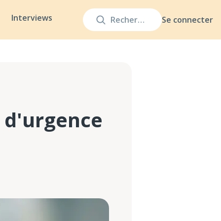
Interviews
Se connecter
l d'urgence