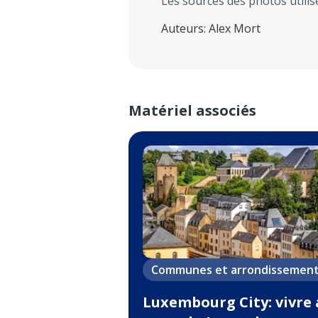
Les sources des photos utilis
Auteurs
:
Alex Mort
Matériel associés
Communes et arrondissemen
Luxembourg City: vivre