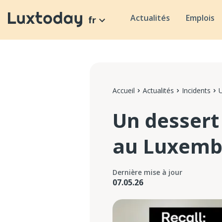
Actualités
Emplois
fr
Accueil
Actualités
Incidents
U
Un dessert 
au Luxemb
Dernière mise à jour
07.05.26