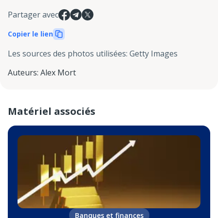
Partager avec
Copier le lien
Les sources des photos utilisées
:
Getty Images
Auteurs
:
Alex Mort
Matériel associés
Banques et finances