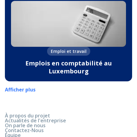
Emploi et travail
Emplois en comptabilité au
Luxembourg
Afficher plus
À propos du projet
Actualités de l'entreprise
On parle de nous
Contactez-Nous
Équipe