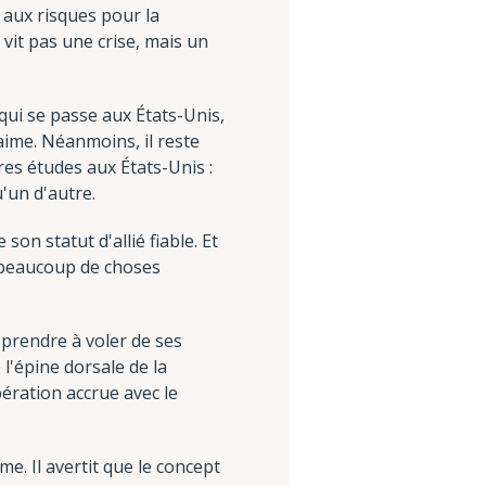
 aux risques pour la
vit pas une crise, mais un
qui se passe aux États-Unis,
 aime. Néanmoins, il reste
res études aux États-Unis :
'un d'autre.
on statut d'allié fiable. Et
e beaucoup de choses
apprendre à voler de ses
 l'épine dorsale de la
ération accrue avec le
e. Il avertit que le concept