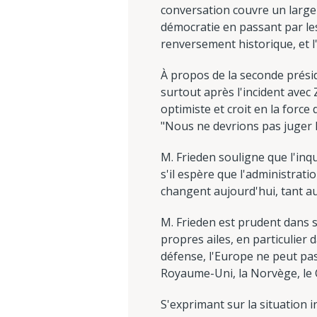
conversation couvre un large é
démocratie en passant par les
renversement historique, et l
À propos de la seconde présid
surtout après l'incident avec 
optimiste et croit en la force
"Nous ne devrions pas juger l
M. Frieden souligne que l'inqu
s'il espère que l'administra
changent aujourd'hui, tant au
M. Frieden est prudent dans se
propres ailes, en particulier 
défense, l'Europe ne peut pa
Royaume-Uni, la Norvège, le Ca
S'exprimant sur la situation i