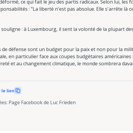
déformé, ce qui fait le jeu des partis radicaux. Selon lui, les
onsabilités : "La liberté n'est pas absolue. Elle s'arrête là
et souligne : à Luxembourg, il sent la volonté de la plupart de
 de défense sont un budget pour la paix et non pour la milita
nale, en particulier face aux coupes budgétaires américaines
reté et au changement climatique, le monde sombrera davan
 le lien
ées
:
Page Facebook de Luc Frieden