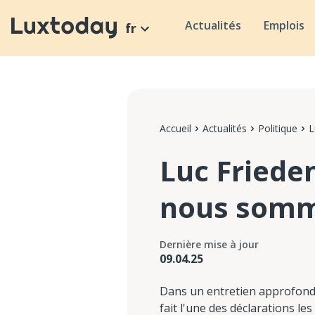
Actualités
Emplois
fr
Accueil
Actualités
Politique
L
Luc Frieden
nous somme
Dernière mise à jour
09.04.25
Dans un entretien approfondi
fait l'une des déclarations le