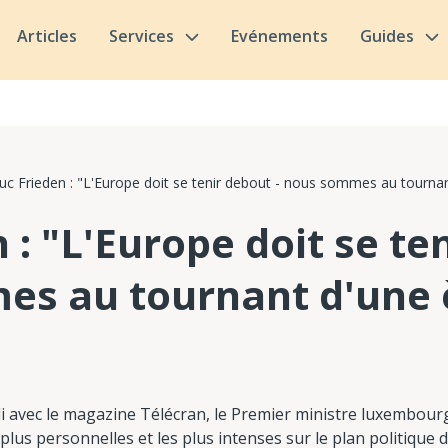
Articles
Services
Evénements
Guides
uc Frieden : "L'Europe doit se tenir debout - nous sommes au tournan
 : "L'Europe doit se te
s au tournant d'une 
 avec le magazine Télécran, le Premier ministre luxembourg
s plus personnelles et les plus intenses sur le plan politique