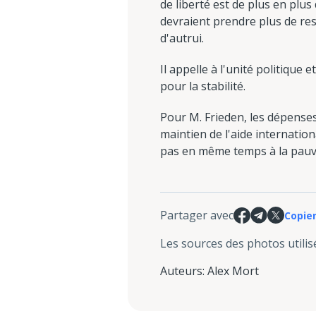
de liberté est de plus en plus 
devraient prendre plus de resp
d'autrui.
Il appelle à l'unité politique 
pour la stabilité.
Pour M. Frieden, les dépenses
maintien de l'aide internatio
pas en même temps à la pauv
Partager avec
Copier
Les sources des photos utilis
Auteurs
:
Alex Mort