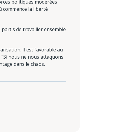
 forces politiques modérées
 où commence la liberté
s partis de travailler ensemble
risation. Il est favorable au
 : "Si nous ne nous attaquons
tage dans le chaos.