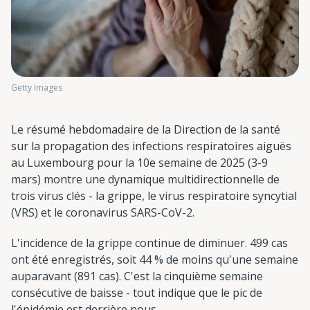
Getty Images
Le résumé hebdomadaire de la Direction de la santé
sur la propagation des infections respiratoires aiguës
au Luxembourg pour la 10e semaine de 2025 (3-9
mars) montre une dynamique multidirectionnelle de
trois virus clés - la grippe, le virus respiratoire syncytial
(VRS) et le coronavirus SARS-CoV-2.
L'incidence de la grippe continue de diminuer. 499 cas
ont été enregistrés, soit 44 % de moins qu'une semaine
auparavant (891 cas). C'est la cinquième semaine
consécutive de baisse - tout indique que le pic de
l'épidémie est derrière nous.