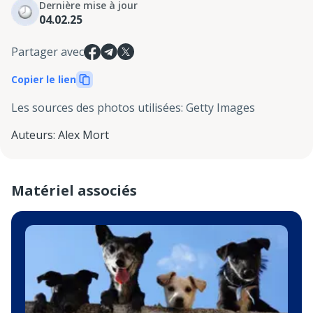
Dernière mise à jour
04.02.25
Partager avec
Copier le lien
Les sources des photos utilisées
:
Getty Images
Auteurs
:
Alex Mort
Matériel associés