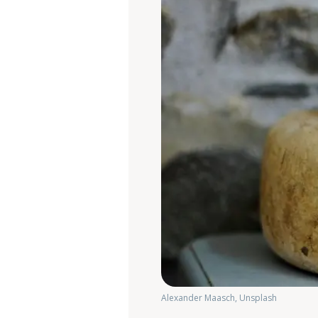
Alexander Maasch, Unsplash