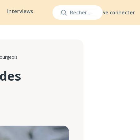
Interviews
Se connecter
ourgeois
 des