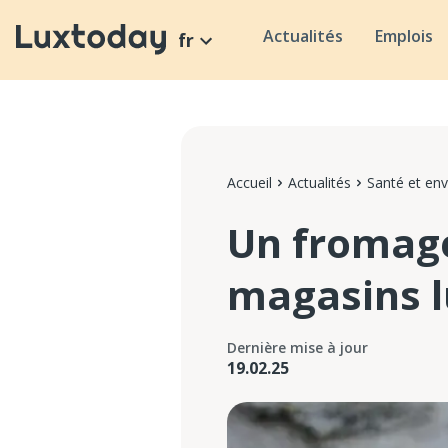
Actualités
Emplois
fr
Accueil
Actualités
Santé et en
Un fromage
magasins 
Dernière mise à jour
19.02.25