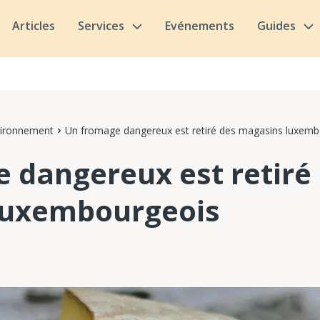
Articles
Services
Evénements
Guides
vironnement
Un fromage dangereux est retiré des magasins luxemb
 dangereux est retiré
luxembourgeois