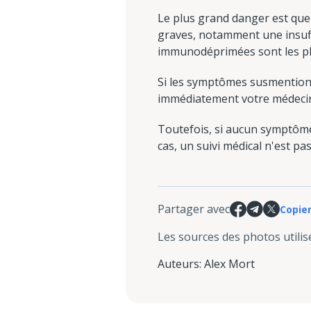
Le plus grand danger est que
graves, notamment une insuff
immunodéprimées sont les plu
Si les symptômes susmention
immédiatement votre médecin e
Toutefois, si aucun symptôme n
cas, un suivi médical n'est pa
Partager avec
Copier
Les sources des photos utilis
Auteurs
:
Alex Mort