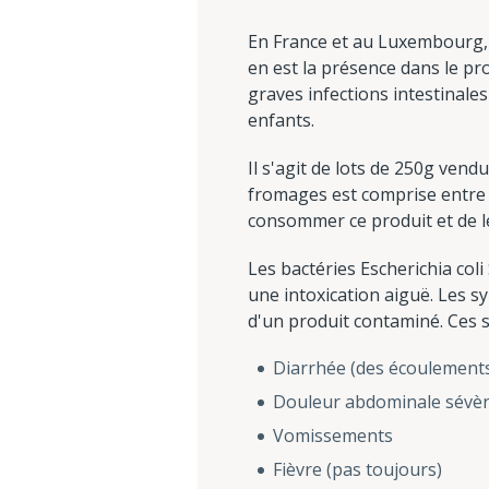
En France et au Luxembourg, 
en est la présence dans le pr
graves infections intestinales
enfants.
Il s'agit de lots de 250g vend
fromages est comprise entre l
consommer ce produit et de 
Les bactéries Escherichia col
une intoxication aiguë. Les 
d'un produit contaminé. Ces 
Diarrhée (des écoulements
Douleur abdominale sévè
Vomissements
Fièvre (pas toujours)