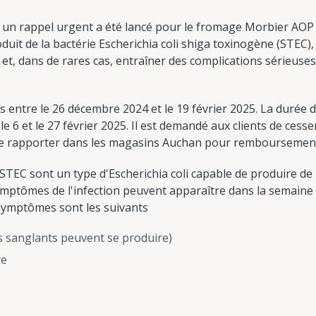
un rappel urgent a été lancé pour le fromage Morbier AOP 
oduit de la bactérie Escherichia coli shiga toxinogène (STEC)
 et, dans de rares cas, entraîner des complications sérieuses,
us entre le 26 décembre 2024 et le 19 février 2025. La durée 
e 6 et le 27 février 2025. Il est demandé aux clients de ces
le rapporter dans les magasins Auchan pour remboursemen
i STEC sont un type d'Escherichia coli capable de produire de
symptômes de l'infection peuvent apparaître dans la semaine
symptômes sont les suivants
 sanglants peuvent se produire)
re