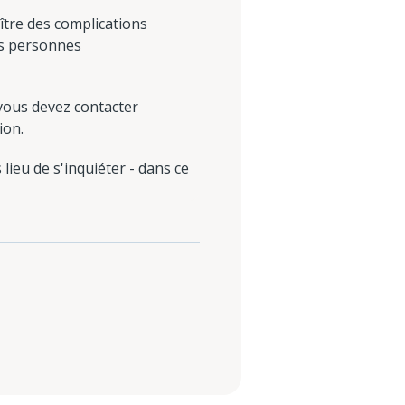
tre des complications
es personnes
ous devez contacter
ion.
 lieu de s'inquiéter - dans ce