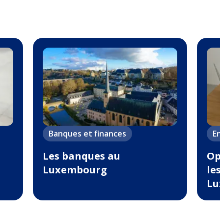
Banques et finances
E
Les banques au
Op
Luxembourg
le
Lu