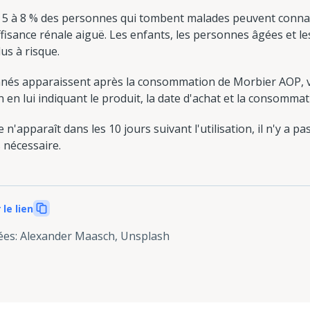
 5 à 8 % des personnes qui tombent malades peuvent connaî
isance rénale aiguë. Les enfants, les personnes âgées et l
s à risque.
nés apparaissent après la consommation de Morbier AOP, v
n lui indiquant le produit, la date d'achat et la consommat
'apparaît dans les 10 jours suivant l'utilisation, il n'y a pas
s nécessaire.
 le lien
ées
:
Alexander Maasch, Unsplash