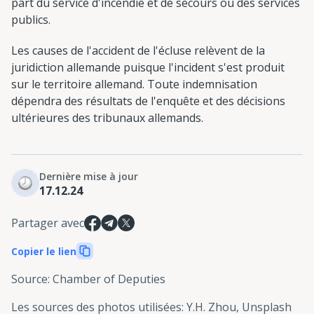
part du service d'incendie et de secours ou des services
publics.
Les causes de l'accident de l'écluse relèvent de la
juridiction allemande puisque l'incident s'est produit
sur le territoire allemand. Toute indemnisation
dépendra des résultats de l'enquête et des décisions
ultérieures des tribunaux allemands.
Dernière mise à jour
17.12.24
Partager avec
Copier le lien
Source
:
Chamber of Deputies
Les sources des photos utilisées
:
Y.H. Zhou, Unsplash