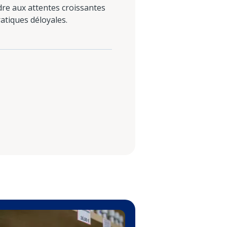
dre aux attentes croissantes
atiques déloyales.