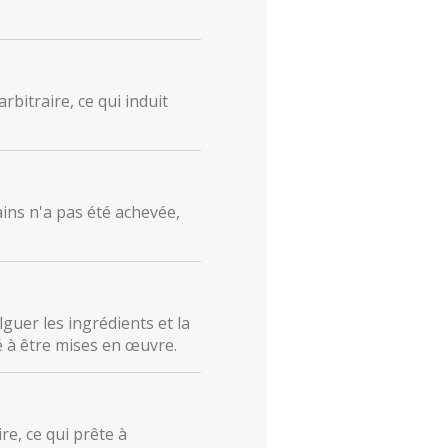
bitraire, ce qui induit
ains n'a pas été achevée,
guer les ingrédients et la
é à être mises en œuvre.
re, ce qui prête à