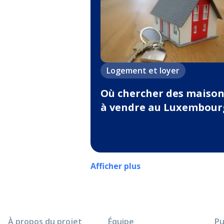
Logement et loyer
Où chercher des maison
à vendre au Luxembour
Afficher plus
À propos du projet
Équipe
Pu