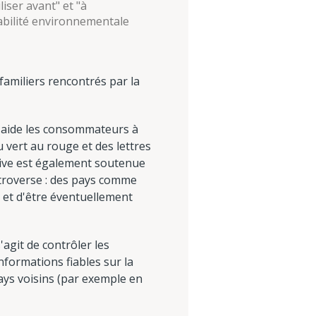
iser avant" et "à
abilité environnementale
familiers rencontrés par la
i aide les consommateurs à
u vert au rouge et des lettres
ative est également soutenue
ontroverse : des pays comme
s et d'être éventuellement
agit de contrôler les
nformations fiables sur la
pays voisins (par exemple en