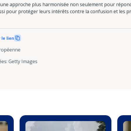
in d'une approche plus harmonisée non seulement pour répon
 pour protéger leurs intérêts contre la confusion et les pr
 le lien
uropéenne
ées
:
Getty Images