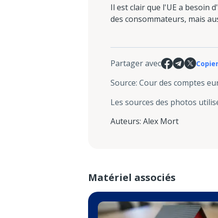
Il est clair que l'UE a beso
des consommateurs, mais aussi
Partager avec
Copier
Source
:
Cour des comptes e
Les sources des photos utilis
Auteurs
:
Alex Mort
Matériel associés