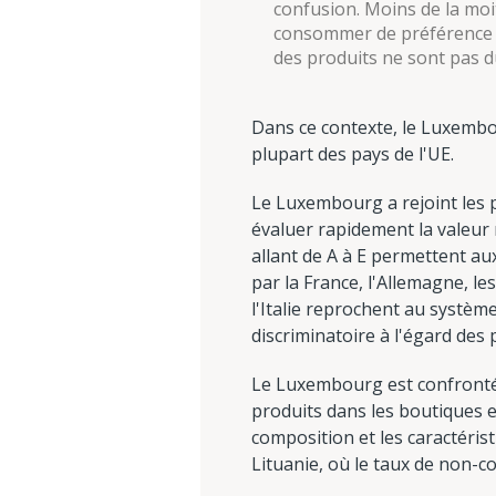
confusion. Moins de la moit
consommer de préférence av
des produits ne sont pas d
Dans ce contexte, le Luxembou
plupart des pays de l'UE.
Le Luxembourg a rejoint les 
évaluer rapidement la valeur n
allant de A à E permettent au
par la France, l'Allemagne, l
l'Italie reprochent au systèm
discriminatoire à l'égard des 
Le Luxembourg est confronté a
produits dans les boutiques e
composition et les caractérist
Lituanie, où le taux de non-c