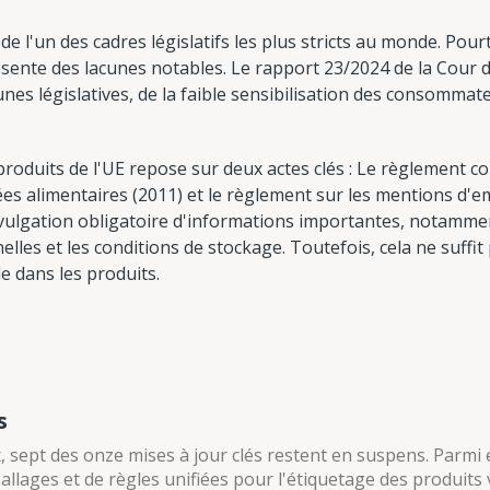
 l'un des cadres législatifs les plus stricts au monde. Pou
ésente des lacunes notables. Le rapport 23/2024 de la Cou
nes législatives, de la faible sensibilisation des consommate
roduits de l'UE repose sur deux actes clés : Le règlement c
s alimentaires (2011) et le règlement sur les mentions d'em
vulgation obligatoire d'informations importantes, notammen
nelles et les conditions de stockage. Toutefois, cela ne suffit
e dans les produits.
s
, sept des onze mises à jour clés restent en suspens. Parmi 
allages et de règles unifiées pour l'étiquetage des produits