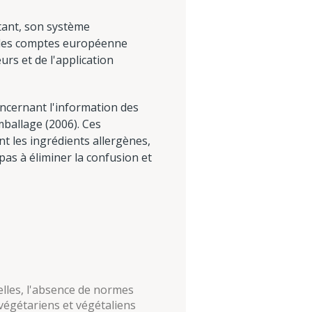
rtant, son système
r des comptes européenne
urs et de l'application
oncernant l'information des
ballage (2006). Ces
t les ingrédients allergènes,
 pas à éliminer la confusion et
elles, l'absence de normes
 végétariens et végétaliens