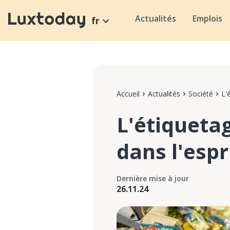
Actualités
Emplois
fr
Accueil
Actualités
Société
L'
L'étiqueta
dans l'esp
Dernière mise à jour
26.11.24