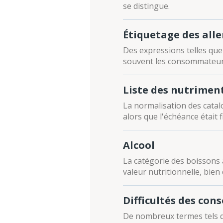
se distingue.
Étiquetage des all
Des expressions telles que 
souvent les consommateur
Liste des nutrimen
La normalisation des catal
alors que l'échéance était f
Alcool
La catégorie des boissons a
valeur nutritionnelle, bien
Difficultés des co
De nombreux termes tels que