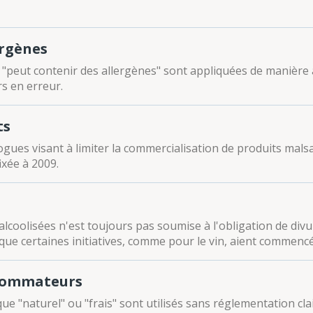
ergènes
"peut contenir des allergènes" sont appliquées de manière ar
s en erreur.
ts
ogues visant à limiter la commercialisation de produits mals
ixée à 2009.
lcoolisées n'est toujours pas soumise à l'obligation de divul
 que certaines initiatives, comme pour le vin, aient commenc
nsommateurs
 "naturel" ou "frais" sont utilisés sans réglementation clai