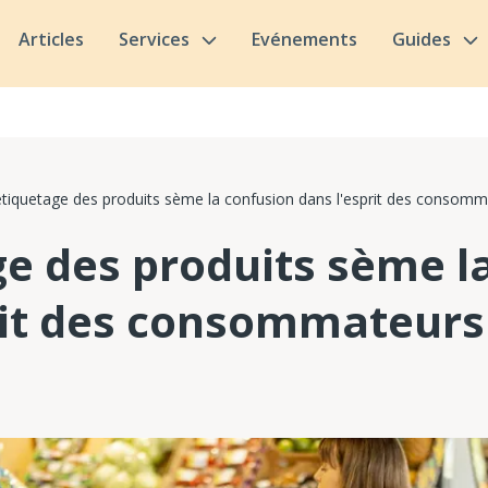
Articles
Services
Evénements
Guides
étiquetage des produits sème la confusion dans l'esprit des consom
ge des produits sème l
rit des consommateurs