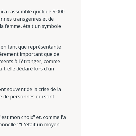
 qui a rassemblé quelque 5 000
sonnes transgenres et de
 la femme, était un symbole
he en tant que représentante
ulièrement important que de
nements à l'étranger, comme
t-elle déclaré lors d'un
nt souvent de la crise de la
re de personnes qui sont
c'est mon choix" et, comme l'a
onnelle : "C'était un moyen