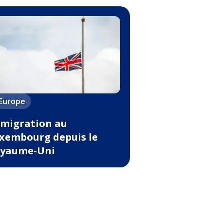
'Europe
migration au
xembourg depuis le
yaume-Uni