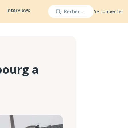
Interviews
Se connecter
bourg a