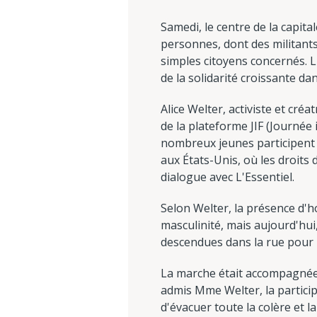
Samedi, le centre de la capita
personnes, dont des militant
simples citoyens concernés. L
de la solidarité croissante dan
Alice Welter, activiste et cré
de la plateforme JIF (Journée 
nombreux jeunes participent à
aux États-Unis, où les droits
dialogue avec L'Essentiel.
Selon Welter, la présence d'h
masculinité, mais aujourd'hui
descendues dans la rue pour
La marche était accompagnée d
admis Mme Welter, la particip
d'évacuer toute la colère et l