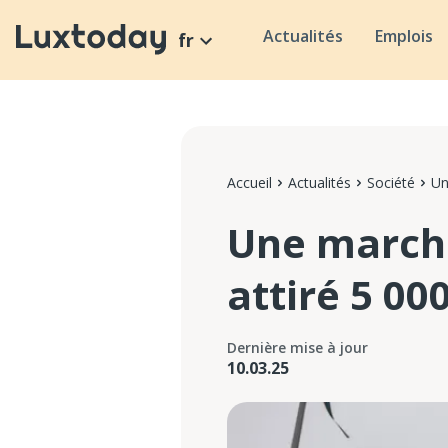
Actualités
Emplois
fr
Accueil
Actualités
Société
Un
Une march
attiré 5 0
Dernière mise à jour
10.03.25