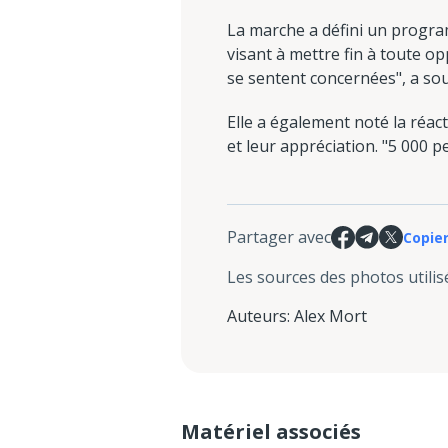
La marche a défini un program
visant à mettre fin à toute o
se sentent concernées", a soul
Elle a également noté la réac
et leur appréciation. "5 000 
Partager avec
Copier
Les sources des photos utilis
Auteurs
:
Alex Mort
Matériel associés