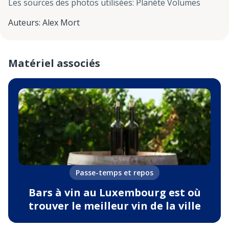
Les sources des photos utilisées
:
Planète Volumes
Auteurs
:
Alex Mort
Matériel associés
Passe-temps et repos
Bars à vin au Luxembourg est où
trouver le meilleur vin de la ville