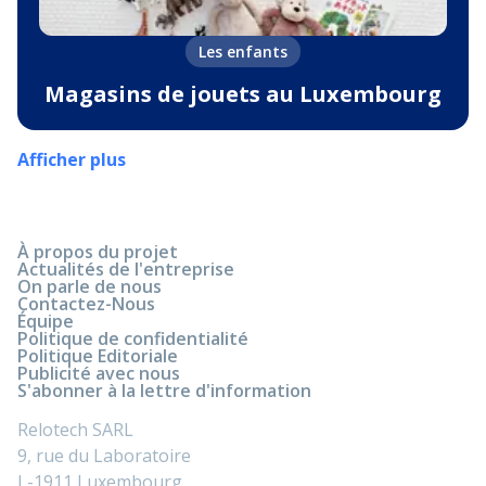
Les enfants
Magasins de jouets au Luxembourg
Afficher plus
À propos du projet
Actualités de l'entreprise
On parle de nous
Contactez-Nous
Équipe
Politique de confidentialité
Politique Editoriale
Publicité avec nous
S'abonner à la lettre d'information
Relotech SARL
9, rue du Laboratoire
L-1911 Luxembourg