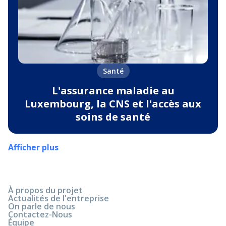
Santé
L'assurance maladie au
Luxembourg, la CNS et l'accès aux
soins de santé
Afficher plus
À propos du projet
Actualités de l'entreprise
On parle de nous
Contactez-Nous
Équipe