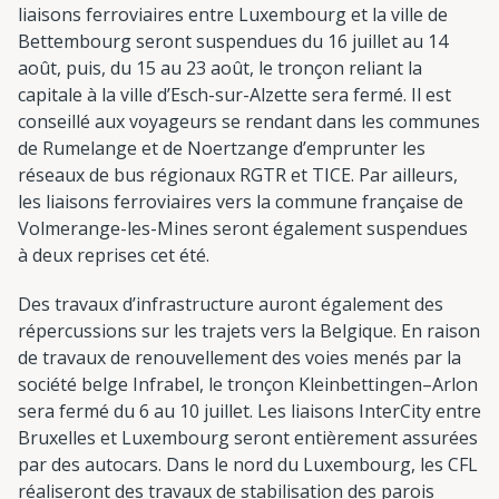
liaisons ferroviaires entre Luxembourg et la ville de
Bettembourg seront suspendues du 16 juillet au 14
août, puis, du 15 au 23 août, le tronçon reliant la
capitale à la ville d’Esch-sur-Alzette sera fermé. Il est
conseillé aux voyageurs se rendant dans les communes
de Rumelange et de Noertzange d’emprunter les
réseaux de bus régionaux RGTR et TICE. Par ailleurs,
les liaisons ferroviaires vers la commune française de
Volmerange-les-Mines seront également suspendues
à deux reprises cet été.
Des travaux d’infrastructure auront également des
répercussions sur les trajets vers la Belgique. En raison
de travaux de renouvellement des voies menés par la
société belge Infrabel, le tronçon Kleinbettingen–Arlon
sera fermé du 6 au 10 juillet. Les liaisons InterCity entre
Bruxelles et Luxembourg seront entièrement assurées
par des autocars. Dans le nord du Luxembourg, les CFL
réaliseront des travaux de stabilisation des parois