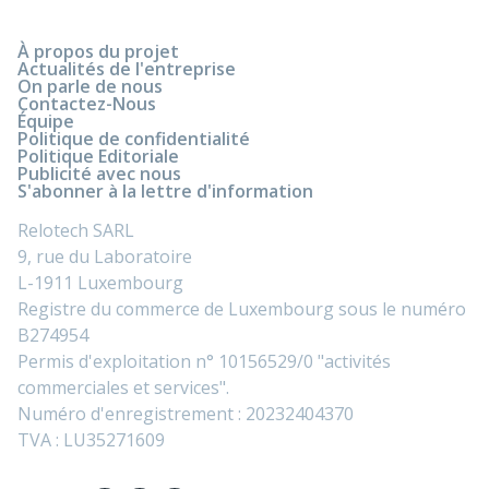
À propos du projet
Actualités de l'entreprise
On parle de nous
Contactez-Nous
Équipe
Politique de confidentialité
Politique Editoriale
Publicité avec nous
S'abonner à la lettre d'information
Relotech SARL
9, rue du Laboratoire
L-1911 Luxembourg
Registre du commerce de Luxembourg sous le numéro
B274954
Permis d'exploitation n° 10156529/0 "activités
commerciales et services".
Numéro d'enregistrement : 20232404370
TVA : LU35271609