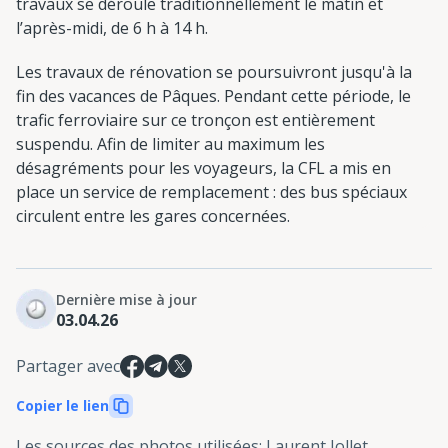
travaux se déroule traditionnellement le matin et
l’après-midi, de 6 h à 14 h.
Les travaux de rénovation se poursuivront jusqu'à la
fin des vacances de Pâques. Pendant cette période, le
trafic ferroviaire sur ce tronçon est entièrement
suspendu. Afin de limiter au maximum les
désagréments pour les voyageurs, la CFL a mis en
place un service de remplacement : des bus spéciaux
circulent entre les gares concernées.
Dernière mise à jour
03.04.26
Partager avec
Copier le lien
Les sources des photos utilisées
:
Laurent Jollet,