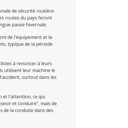
nale de sécurité routière
les routes du pays feront
longue pause hivernale.
nt de l'équipement et la
ts, typique de la période
istes à renoncer à leurs
 utilisent leur machine le
accident, surtout dans les
et l'attention, ce qui
seoir et conduire", mais de
es de la conduite dans des