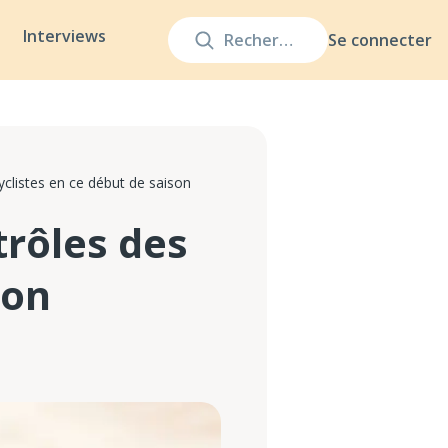
Interviews
Se connecter
clistes en ce début de saison
trôles des
son