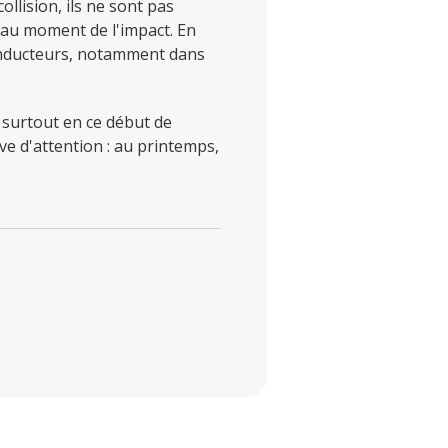
llision, ils ne sont pas
 au moment de l'impact. En
 conducteurs, notamment dans
, surtout en ce début de
e d'attention : au printemps,
.