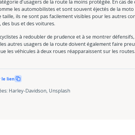
atégorie d'usagers de la route la moins protégée. En cas de co
comme les automobilistes et sont souvent éjectés de la moto
e taille, ils ne sont pas facilement visibles pour les autres
 des bus et des voitures.
ocyclistes à redoubler de prudence et à se montrer défensifs
es autres usagers de la route doivent également faire preuv
 que les véhicules à deux roues réapparaissent sur les routes
 le lien
ées
:
Harley-Davidson, Unsplash