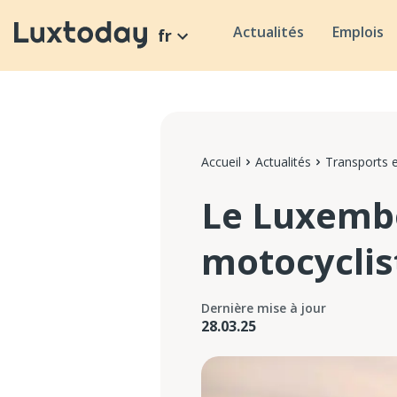
Actualités
Emplois
fr
Accueil
Actualités
Transports e
Le Luxembo
motocyclis
Dernière mise à jour
28.03.25