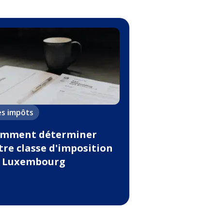
es impôts
mment déterminer
tre classe d'imposition
 Luxembourg