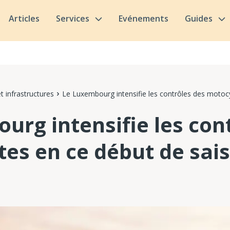
Articles
Services
Evénements
Guides
t infrastructures
Le Luxembourg intensifie les contrôles des motocy
urg intensifie les con
tes en ce début de sai