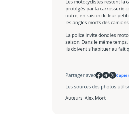
Les motocyclistes restent la c
protégés par la carrosserie 
outre, en raison de leur petit
les angles morts des camions,
La police invite donc les mot
saison. Dans le même temps, l
ils doivent s'habituer au fait
Partager avec
Copier
Les sources des photos utilis
Auteurs
:
Alex Mort