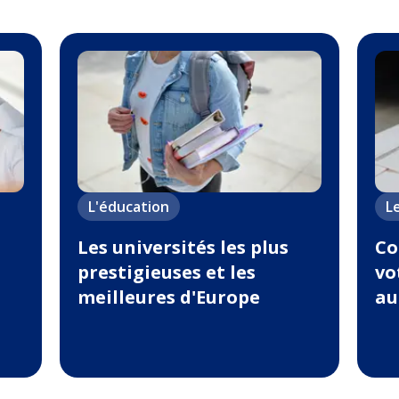
L'éducation
L
Les universités les plus
Co
prestigieuses et les
vo
meilleures d'Europe
au