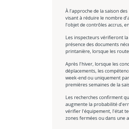
À l'approche de la saison de
visant à réduire le nombre d'
l'objet de contrôles accrus, 
Les inspecteurs vérifieront l
présence des documents nécess
printanière, lorsque les rou
Après l'hiver, lorsque les c
déplacements, les compétence
week-end ou uniquement par b
premières semaines de la sai
Les recherches confirment que
augmente la probabilité d'err
vérifier l'équipement, l'état 
zones fermées ou dans une a