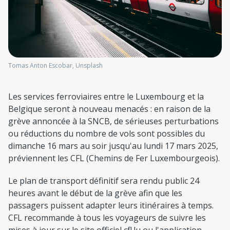
Tomas Anton Escobar, Unsplash
Les services ferroviaires entre le Luxembourg et la
Belgique seront à nouveau menacés : en raison de la
grève annoncée à la SNCB, de sérieuses perturbations
ou réductions du nombre de vols sont possibles du
dimanche 16 mars au soir jusqu'au lundi 17 mars 2025,
préviennent les CFL (Chemins de Fer Luxembourgeois).
Le plan de transport définitif sera rendu public 24
heures avant le début de la grève afin que les
passagers puissent adapter leurs itinéraires à temps.
CFL recommande à tous les voyageurs de suivre les
mises à jour sur le site officiel cfl.lu ou l'application