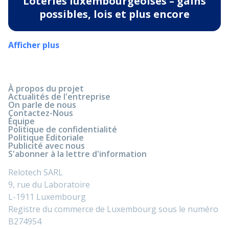
Loteries luxembourgeoises – gains
possibles, lois et plus encore
Afficher plus
À propos du projet
Actualités de l'entreprise
On parle de nous
Contactez-Nous
Équipe
Politique de confidentialité
Politique Editoriale
Publicité avec nous
S'abonner à la lettre d'information
Relotech SARL
9, rue du Laboratoire
L-1911 Luxembourg
Registre du commerce de Luxembourg sous le numéro
B274954