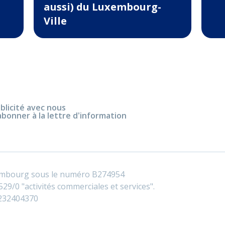
aussi) du Luxembourg-
Ville
blicité avec nous
abonner à la lettre d'information
embourg sous le numéro B274954
29/0 "activités commerciales et services".
0232404370