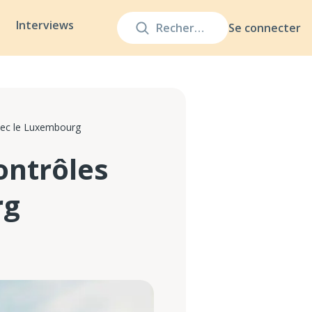
Interviews
Se connecter
avec le Luxembourg
ontrôles
rg