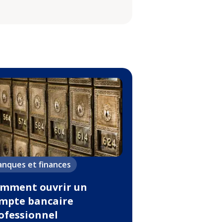
anques et finances
mment ouvrir un
mpte bancaire
ofessionnel