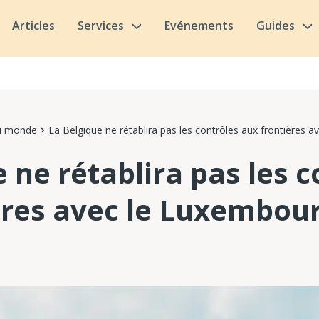
Articles
Services
Evénements
Guides
du monde
La Belgique ne rétablira pas les contrôles aux frontières 
 ne rétablira pas les c
ères avec le Luxembou