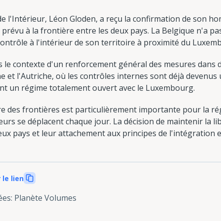
e l'Intérieur, Léon Gloden, a reçu la confirmation de son 
 prévu à la frontière entre les deux pays. La Belgique n'a pa
ontrôle à l'intérieur de son territoire à proximité du Luxem
s le contexte d'un renforcement général des mesures dans d
e et l'Autriche, où les contrôles internes sont déjà devenus
ent un régime totalement ouvert avec le Luxembourg.
re des frontières est particulièrement importante pour la ré
leurs se déplacent chaque jour. La décision de maintenir la li
eux pays et leur attachement aux principes de l'intégration
 le lien
ées
:
Planète Volumes