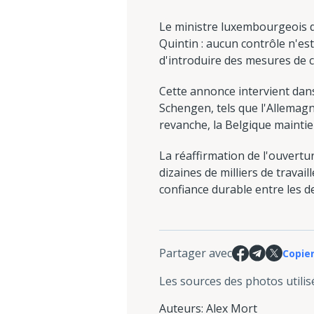
Le ministre luxembourgeois d
Quintin : aucun contrôle n'est
d'introduire des mesures de c
Cette annonce intervient dan
Schengen, tels que l'Allemagn
revanche, la Belgique mainti
La réaffirmation de l'ouvertu
dizaines de milliers de travail
confiance durable entre les d
Partager avec
Copier
Les sources des photos utilis
Auteurs
:
Alex Mort