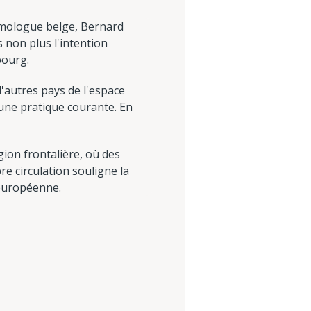
homologue belge, Bernard
s non plus l'intention
bourg.
'autres pays de l'espace
 une pratique courante. En
gion frontalière, où des
bre circulation souligne la
 européenne.