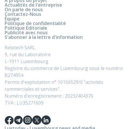
À propos du projet
Actualités de l'entreprise
On parle de nous
Contactez-Nous
Équipe
Politique de confidentialité
Politique Editoriale
Publicité avec nous
S'abonner à la lettre d'information
Relotech SARL
9, rue du Laboratoire
L-1911 Luxembourg
Registre du commerce de Luxembourg sous le numéro
B274954
Permis d'exploitation n° 10156529/0 "activités
commerciales et services".
Numéro d'enregistrement : 20232404370
TVA : LU35271609
Luxtoday - Luxembourg news and media