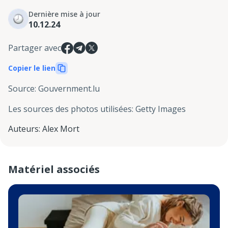
Dernière mise à jour
10.12.24
Partager avec
Copier le lien
Source
:
Gouvernment.lu
Les sources des photos utilisées
:
Getty Images
Auteurs
:
Alex Mort
Matériel associés