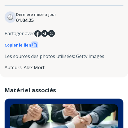
Dernière mise à jour
01.04.25
Partager avec
Copier le lien
Les sources des photos utilisées
:
Getty Images
Auteurs
:
Alex Mort
Matériel associés