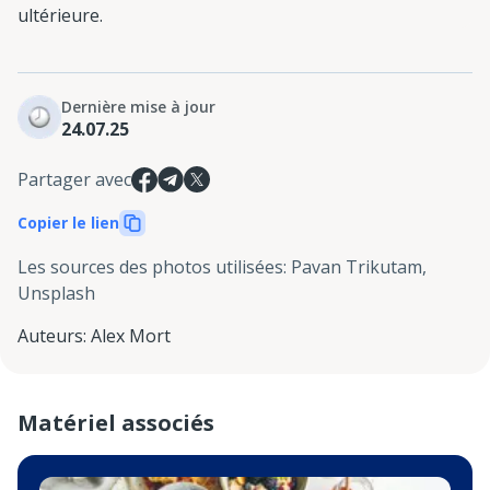
ultérieure.
Dernière mise à jour
24.07.25
Partager avec
Copier le lien
Les sources des photos utilisées
:
Pavan Trikutam,
Unsplash
Auteurs
:
Alex Mort
Matériel associés