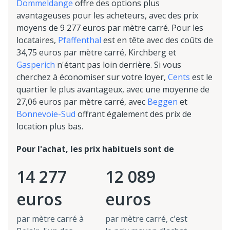
Dommeldange
offre des options plus
avantageuses pour les acheteurs, avec des prix
moyens de 9 277 euros par mètre carré. Pour les
locataires,
Pfaffenthal
est en tête avec des coûts de
34,75 euros par mètre carré, Kirchberg et
Gasperich
n'étant pas loin derrière. Si vous
cherchez à économiser sur votre loyer,
Cents
est le
quartier le plus avantageux, avec une moyenne de
27,06 euros par mètre carré, avec
Beggen
et
Bonnevoie-Sud
offrant également des prix de
location plus bas.
Pour l'achat, les prix habituels sont de
14 277
12 089
euros
euros
par mètre carré à
par mètre carré, c'est