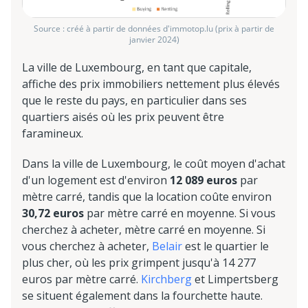
Source : créé à partir de données d'immotop.lu (prix à partir de
janvier 2024)
La ville de Luxembourg, en tant que capitale,
affiche des prix immobiliers nettement plus élevés
que le reste du pays, en particulier dans ses
quartiers aisés où les prix peuvent être
faramineux.
Dans la ville de Luxembourg, le coût moyen d'achat
d'un logement est d'environ
12 089 euros
par
mètre carré, tandis que la location coûte environ
30,72 euros
par mètre carré en moyenne. Si vous
cherchez à acheter,
mètre carré en moyenne. Si
vous cherchez à acheter,
Belair
est le quartier le
plus cher, où les prix grimpent jusqu'à 14 277
euros par mètre carré.
Kirchberg
et Limpertsberg
se situent également dans la fourchette haute.