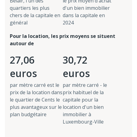
Belair, l'un des
le prix moyen d'achat
quartiers les plus
d'un bien immobilier
chers de la capitale en
dans la capitale en
général
2024
Pour la location, les prix moyens se situent
autour de
27,06
30,72
euros
euros
par mètre carré est le
par mètre carré - le
prix de la location dans
prix habituel de la
le quartier de Cents le
capitale pour la
plus avantageux sur le
location d'un bien
plan budgétaire
immobilier à
Luxembourg-Ville