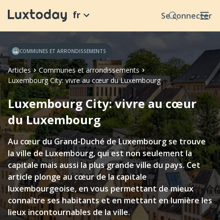
fr
Se connecter
COMMUNES ET ARRONDISSEMENTS
Articles
Communes et arrondissements
Luxembourg City: vivre au cœur du Luxembourg
Luxembourg City: vivre au cœur
du Luxembourg
Au cœur du Grand-Duché de Luxembourg se trouve
la ville de Luxembourg, qui est non seulement la
capitale mais aussi la plus grande ville du pays. Cet
article plonge au cœur de la capitale
luxembourgeoise, en vous permettant de mieux
connaître ses habitants et en mettant en lumière les
lieux incontournables de la ville.