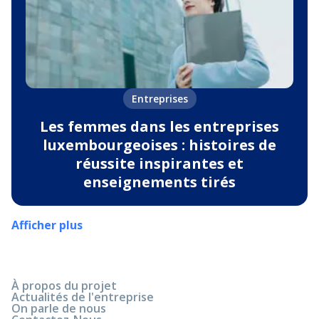
Entreprises
Les femmes dans les entreprises
luxembourgeoises : histoires de
réussite inspirantes et
enseignements tirés
Afficher plus
À propos du projet
Actualités de l'entreprise
On parle de nous