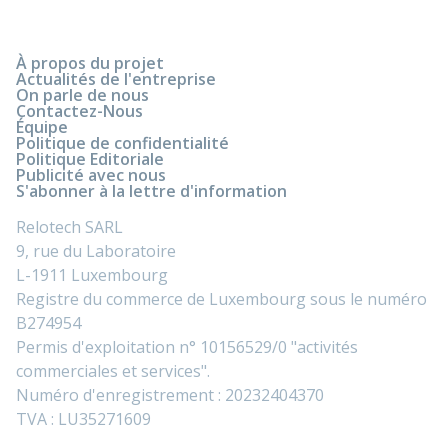
À propos du projet
Actualités de l'entreprise
On parle de nous
Contactez-Nous
Équipe
Politique de confidentialité
Politique Editoriale
Publicité avec nous
S'abonner à la lettre d'information
Relotech SARL
9, rue du Laboratoire
L-1911 Luxembourg
Registre du commerce de Luxembourg sous le numéro
B274954
Permis d'exploitation n° 10156529/0 "activités
commerciales et services".
Numéro d'enregistrement : 20232404370
TVA : LU35271609