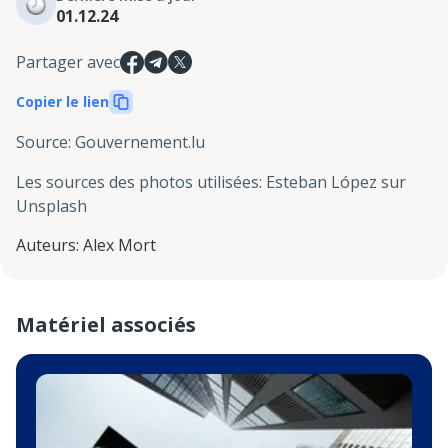
01.12.24
Partager avec
Copier le lien
Source
:
Gouvernement.lu
Les sources des photos utilisées
:
Esteban López sur
Unsplash
Auteurs
:
Alex Mort
Matériel associés