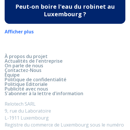
Peut-on boire l'eau du robinet au
Luxembourg ?
Afficher plus
À propos du projet
Actualités de l'entreprise
On parle de nous
Contactez-Nous
Équipe
Politique de confidentialité
Politique Editoriale
Publicité avec nous
S'abonner à la lettre d'information
Relotech SARL
9, rue du Laboratoire
L-1911 Luxembourg
Registre du commerce de Luxembourg sous le numéro