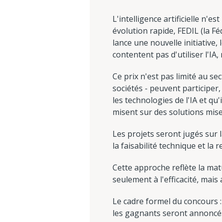
L'intelligence artificielle n'e
évolution rapide, FEDIL (la 
lance une nouvelle initiative
contentent pas d'utiliser l'IA
Ce prix n'est pas limité au se
sociétés - peuvent participer, 
les technologies de l'IA et qu'
misent sur des solutions mise
Les projets seront jugés sur l
la faisabilité technique et la 
Cette approche reflète la matu
seulement à l'efficacité, mai
Le cadre formel du concours : l
les gagnants seront annoncés