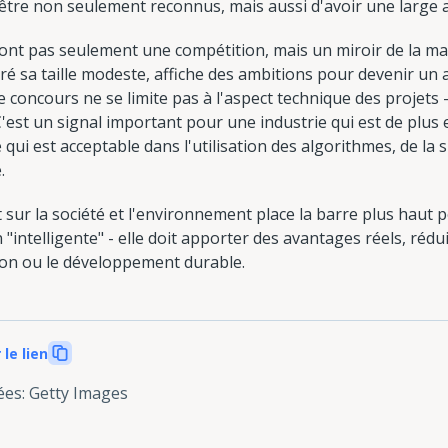
'être non seulement reconnus, mais aussi d'avoir une large 
sont pas seulement une compétition, mais un miroir de la ma
 sa taille modeste, affiche des ambitions pour devenir un ac
concours ne se limite pas à l'aspect technique des projets 
 C'est un signal important pour une industrie qui est de plus
e qui est acceptable dans l'utilisation des algorithmes, de la 
.
t sur la société et l'environnement place la barre plus haut po
n "intelligente" - elle doit apporter des avantages réels, rédu
sion ou le développement durable.
 le lien
ées
:
Getty Images