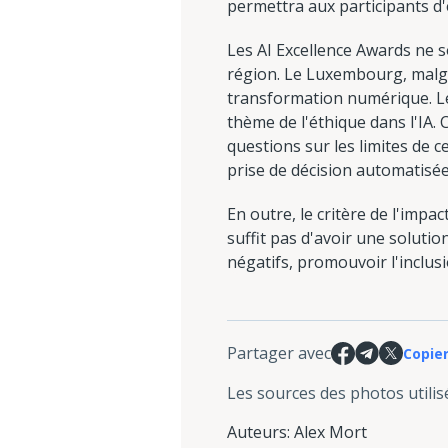
permettra aux participants d
Les AI Excellence Awards ne 
région. Le Luxembourg, malgré
transformation numérique. Le 
thème de l'éthique dans l'IA.
questions sur les limites de c
prise de décision automatisée
En outre, le critère de l'impac
suffit pas d'avoir une solutio
négatifs, promouvoir l'inclu
Partager avec
Copier
Les sources des photos utilis
Auteurs
:
Alex Mort