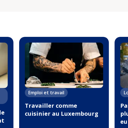
Emploi et travail
L
Travailler comme
Pa
de
cuisinier au Luxembourg
pl
nt
eu