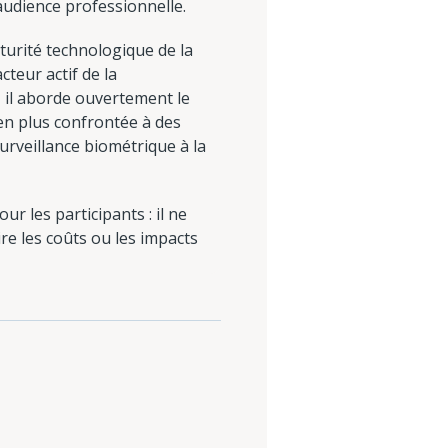
audience professionnelle.
turité technologique de la
teur actif de la
- il aborde ouvertement le
 en plus confrontée à des
surveillance biométrique à la
ur les participants : il ne
ire les coûts ou les impacts