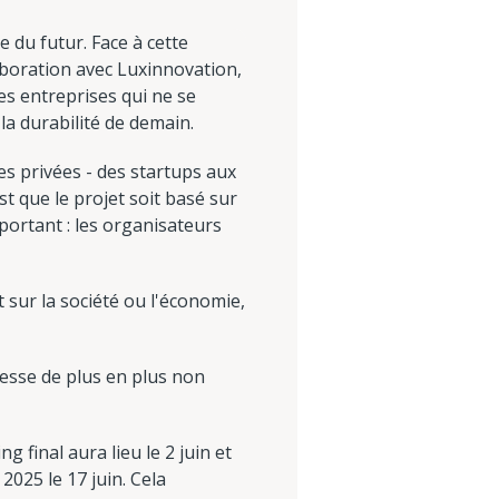
e du futur. Face à cette
aboration avec Luxinnovation,
es entreprises qui ne se
 la durabilité de demain.
ses privées - des startups aux
st que le projet soit basé sur
important : les organisateurs
t sur la société ou l'économie,
éresse de plus en plus non
g final aura lieu le 2 juin et
025 le 17 juin. Cela