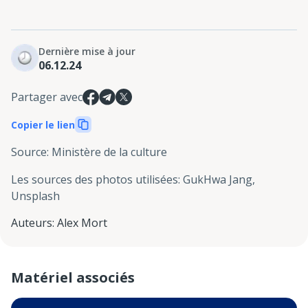
Dernière mise à jour
06.12.24
Partager avec
Copier le lien
Source
:
Ministère de la culture
Les sources des photos utilisées
:
GukHwa Jang,
Unsplash
Auteurs
:
Alex Mort
Matériel associés