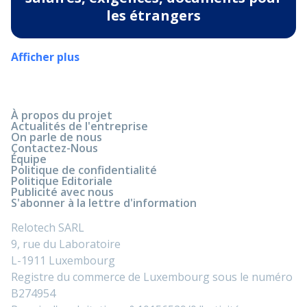
les étrangers
Afficher plus
À propos du projet
Actualités de l'entreprise
On parle de nous
Contactez-Nous
Équipe
Politique de confidentialité
Politique Editoriale
Publicité avec nous
S'abonner à la lettre d'information
Relotech SARL
9, rue du Laboratoire
L-1911 Luxembourg
Registre du commerce de Luxembourg sous le numéro
B274954