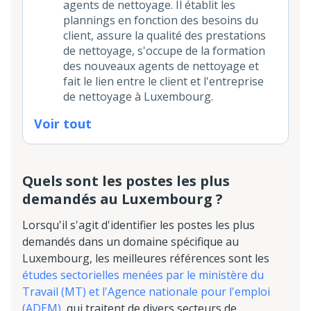
agents de nettoyage. Il établit les
plannings en fonction des besoins du
client, assure la qualité des prestations
de nettoyage, s'occupe de la formation
des nouveaux agents de nettoyage et
fait le lien entre le client et l'entreprise
de nettoyage à Luxembourg.
Voir tout
Quels sont les postes les plus
demandés au Luxembourg ?
Lorsqu'il s'agit d'identifier les postes les plus
demandés dans un domaine spécifique au
Luxembourg, les meilleures références sont les
études sectorielles menées par le ministère du
Travail (MT) et l'Agence nationale pour l'emploi
(ADEM)
, qui traitent de divers secteurs de