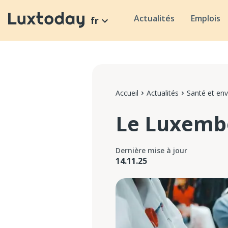
Actualités
Emplois
fr
Accueil
Actualités
Santé et en
Le Luxemb
Dernière mise à jour
14.11.25