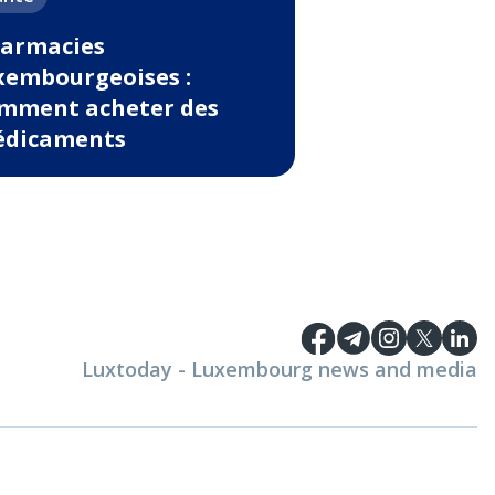
armacies
xembourgeoises :
mment acheter des
dicaments
Luxtoday - Luxembourg news and media