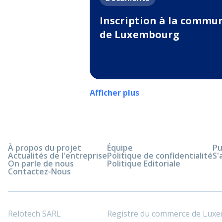
Inscription à la commu
de Luxembourg
Afficher plus
À propos du projet
Équipe
Pu
Actualités de l'entreprise
Politique de confidentialité
S'
On parle de nous
Politique Editoriale
Contactez-Nous
Relotech SARL
Registre du commerce de Lux