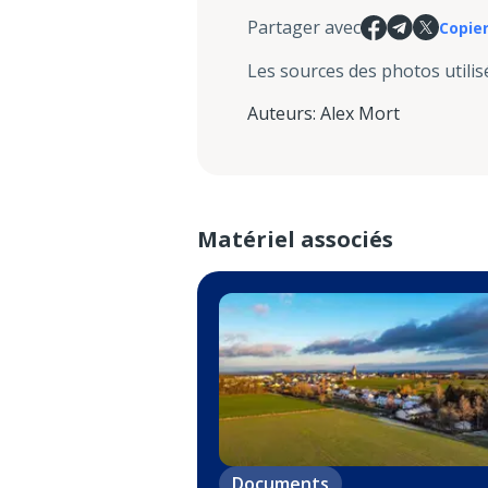
Partager avec
Copier
Les sources des photos utilis
Auteurs
:
Alex Mort
Matériel associés
Documents