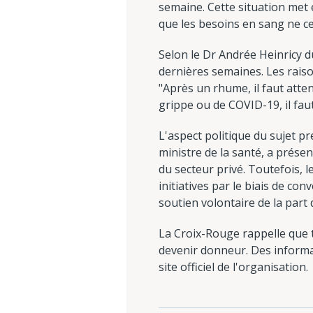
semaine. Cette situation met e
que les besoins en sang ne c
Selon le Dr Andrée Heinricy 
dernières semaines. Les rais
"Après un rhume, il faut att
grippe ou de COVID-19, il fau
L'aspect politique du sujet 
ministre de la santé, a prése
du secteur privé. Toutefois, l
initiatives par le biais de con
soutien volontaire de la part
La Croix-Rouge rappelle que 
devenir donneur. Des informat
site officiel de l'organisation.