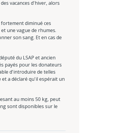
 des vacances d'hiver, alors
a fortement diminué ces
e et une vague de rhumes.
nner son sang. Et en cas de
 député du LSAP et ancien
gés payés pour les donateurs
ble d'introduire de telles
e et a déclaré qu'il espérait un
pesant au moins 50 kg, peut
ang sont disponibles sur le