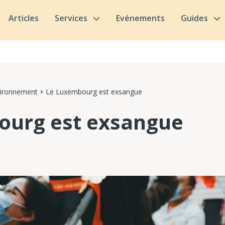
Articles
Services
Evénements
Guides
vironnement
Le Luxembourg est exsangue
ourg est exsangue